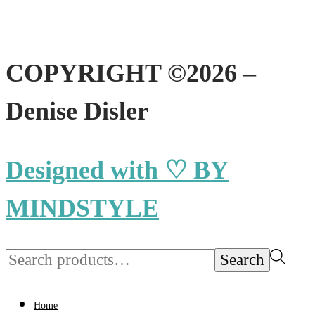
COPYRIGHT ©2026 –
Denise Disler
Designed with ♡ BY
MINDSTYLE
Search
Search
for:>
Home