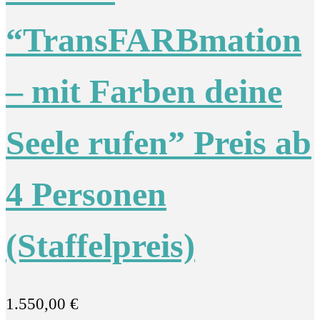
“TransFARBmation
– mit Farben deine
Seele rufen” Preis ab
4 Personen
(Staffelpreis)
1.550,00
€