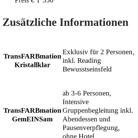
Preis € 1’550
Zusätzliche Informationen
Exklusiv für 2 Personen,
TransFARBmation
inkl. Reading
Kristallklar
Bewusstseinsfeld
ab 3-6 Personen,
Intensive
TransFARBmation
Gruppenbegleitung inkl.
GemEINSam
Abendessen und
Pausenverpflegung,
ohne Hotel